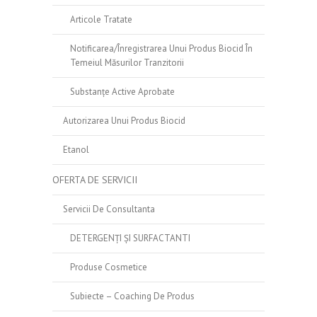
Articole Tratate
Notificarea/înregistrarea Unui Produs Biocid În
Temeiul Măsurilor Tranzitorii
Substanțe Active Aprobate
Autorizarea Unui Produs Biocid
Etanol
OFERTA DE SERVICII
Servicii De Consultanta
DETERGENȚI ȘI SURFACTANTI
Produse Cosmetice
Subiecte – Coaching De Produs