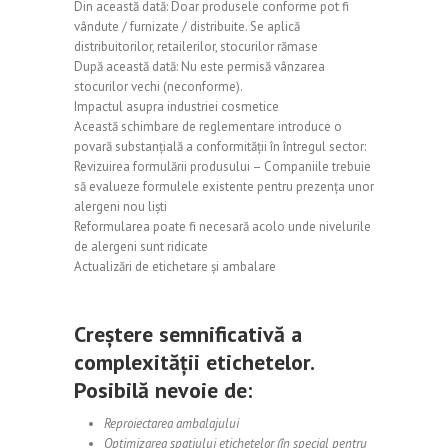
Din această dată: Doar produsele conforme pot fi
vândute / furnizate / distribuite. Se aplică
distribuitorilor, retailerilor, stocurilor rămase
După această dată: Nu este permisă vânzarea
stocurilor vechi (neconforme).
Impactul asupra industriei cosmetice
Această schimbare de reglementare introduce o
povară substanțială a conformității în întregul sector:
Revizuirea formulării produsului – Companiile trebuie
să evalueze formulele existente pentru prezența unor
alergeni nou liști
Reformularea poate fi necesară acolo unde nivelurile
de alergeni sunt ridicate
Actualizări de etichetare și ambalare
Creștere semnificativă a
complexității etichetelor.
Posibilă nevoie de:
Reproiectarea ambalajului
Optimizarea spațiului etichetelor (în special pentru