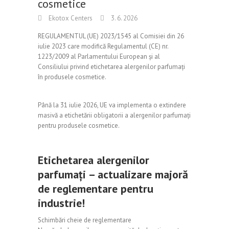
cosmetice
Ekotox Centers
3. 6. 2026
REGULAMENTUL (UE) 2023/1545 al Comisiei din 26
iulie 2023 care modifică Regulamentul (CE) nr.
1223/2009 al Parlamentului European și al
Consiliului privind etichetarea alergenilor parfumați
în produsele cosmetice.
Până la 31 iulie 2026, UE va implementa o extindere
masivă a etichetării obligatorii a alergenilor parfumați
pentru produsele cosmetice.
Etichetarea alergenilor
parfumați – actualizare majoră
de reglementare pentru
industrie!
Schimbări cheie de reglementare