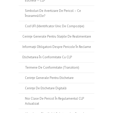
Etichete – CLP
Simboluri De Avertizare De Pericol – Ce
Înseamnă Ele?
Cod UFI (identificator Unic De Compoziție)
Cerințe Generale Pentru Stațiile De Realimentare
Informații Obligatorii Despre Pericole În Reclame
Etichetarea În Conformitate Cu CLP
Termene De Conformitate (tranzitorii)
Cerințe Generale Pentru Etichetare
Cerințe De Etichetare Digitală
Noi Clase De Pericol În Regulamentul CLP
Actualizat