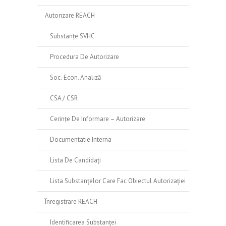
Autorizare REACH
Substanțe SVHC
Procedura De Autorizare
Soc.-Econ. Analiză
CSA / CSR
Cerințe De Informare – Autorizare
Documentatie Interna
Lista De Candidați
Lista Substanțelor Care Fac Obiectul Autorizației
Înregistrare REACH
Identificarea Substanței