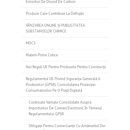
Emisiilor De Dioxid De Carbon
Produse Care Contribuie La Defrișări
VÂNZAREA ONLINE ȘI PUBLICITATEA
SUBSTANȚELOR CHIMICE
MOCS
Materii Prime Critice
Noi Reguli UE Pentru Produsele Pentru Construcții
Regulamentul UE Privind Siguranța Generală A
Produselor (GPSR): Consolidarea Protecției
Consumatorilor Pe O Piață Digitală
Controale Vamale Consolidate Asupra
Importurilor De Comerț Electronic În Temeiul
Regulamentului GPSR
Obligații Pentru Comercianții Cu Amănuntul Din