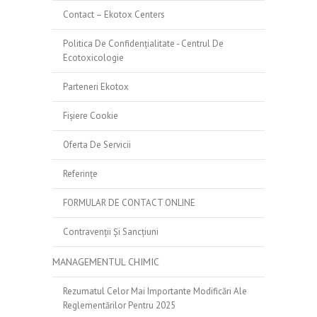
Contact – Ekotox Centers
Politica De Confidențialitate - Centrul De
Ecotoxicologie
Parteneri Ekotox
Fișiere Cookie
Oferta De Servicii
Referințe
FORMULAR DE CONTACT ONLINE
Contravenții Și Sancțiuni
MANAGEMENTUL CHIMIC
Rezumatul Celor Mai Importante Modificări Ale
Reglementărilor Pentru 2025