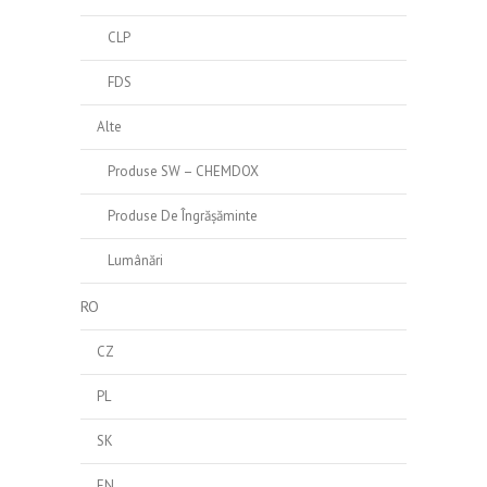
CLP
FDS
Alte
Produse SW – CHEMDOX
Produse De Îngrășăminte
Lumânări
RO
CZ
PL
SK
EN