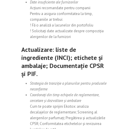
Date insuficiente ale furnizorilor
Acțiuni recomandate pentru companii
Pentru a asigura conformitatea la timp,
companiile ar trebui:
! Fă o analiză a lacunelor din portofoliu
! Solicitați date actualizate despre compoziția
alergenilor de la furnizori
Actualizare: liste de
ingrediente (INCI); etichete și
ambalaje; Documentație CPSR
și PIF.
Strategia de tranziție a planurilor pentru produsele
neconforme
Coordonați din timp echipele de reglementare,
cercetare și dezvoltare și ambalare
Cum te poate sprijini Ekotox: analiza
decalajelor de reglementare; Screening al
alergenilor parfumați; Pregătirea și actualizările
CPSR; Conformitatea etichetelor și revizuirea