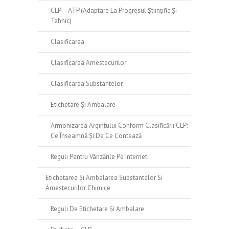
CLP – ATP (Adaptare La Progresul Științific Și
Tehnic)
Clasificarea
Clasificarea Amestecurilor
Clasificarea Substantelor
Etichetare Și Ambalare
Armonizarea Argintului Conform Clasificării CLP:
Ce Înseamnă Și De Ce Contează
Reguli Pentru Vânzările Pe Internet
Etichetarea Si Ambalarea Substantelor Si
Amestecurilor Chimice
Reguli De Etichetare Și Ambalare