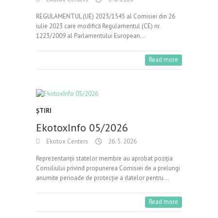
REGULAMENTUL (UE) 2023/1545 al Comisiei din 26
iulie 2023 care modifică Regulamentul (CE) nr.
1223/2009 al Parlamentului European…
Read more
ŞTIRI
EkotoxInfo 05/2026
Ekotox Centers
26. 5. 2026
Reprezentanții statelor membre au aprobat poziția
Consiliului privind propunerea Comisiei de a prelungi
anumite perioade de protecție a datelor pentru…
Read more