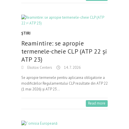
ŞTIRI
Reamintire: se apropie
termenele-cheie CLP (ATP 22 și
ATP 23)
Ekotox Centers
14. 7. 2026
Se apropie termenele pentru aplicarea obligatorie a
modificărilor Regulamentului CLP rezultate din ATP 22
(1 mai 2026) și ATP 23…
Read more