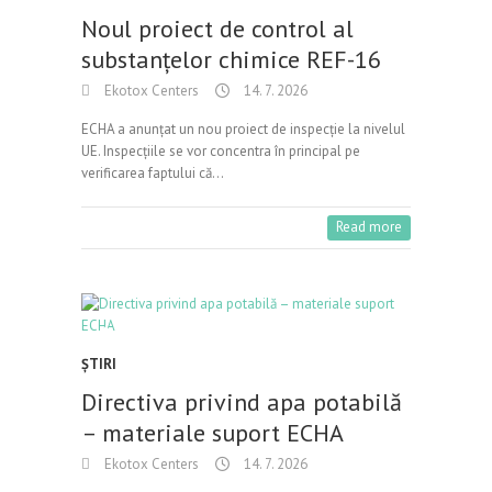
Noul proiect de control al
substanțelor chimice REF-16
Ekotox Centers
14. 7. 2026
ECHA a anunțat un nou proiect de inspecție la nivelul
UE. Inspecțiile se vor concentra în principal pe
verificarea faptului că…
Read more
ŞTIRI
Directiva privind apa potabilă
– materiale suport ECHA
Ekotox Centers
14. 7. 2026