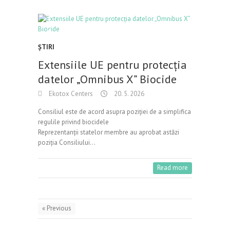
ŞTIRI
Extensiile UE pentru protecția
datelor „Omnibus X” Biocide
Ekotox Centers
20. 5. 2026
Consiliul este de acord asupra poziției de a simplifica
regulile privind biocidele
Reprezentanții statelor membre au aprobat astăzi
poziția Consiliului…
Read more
« Previous