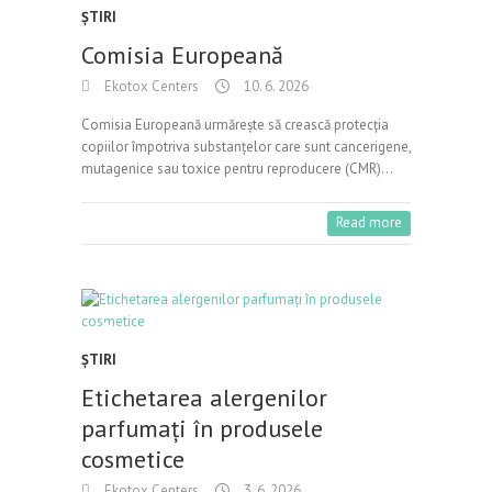
ŞTIRI
Comisia Europeană
Ekotox Centers
10. 6. 2026
Comisia Europeană urmărește să crească protecția
copiilor împotriva substanțelor care sunt cancerigene,
mutagenice sau toxice pentru reproducere (CMR)…
Read more
ŞTIRI
Etichetarea alergenilor
parfumați în produsele
cosmetice
Ekotox Centers
3. 6. 2026