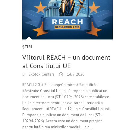
ŞTIRI
Viitorul REACH – un document
al Consiliului UE
Ekotox Centers
14. 7. 2026
REACH 2.0, # SubstanțeChimice, # Simplificări,
#Revizuire Consiliul Uniunii Europene a publicat un
document de lucru (ST-10294-2026) care stabilește
liniile directoare pentru dezvoltarea ulterioară a
Regulamentului REACH. La 12 iunie, Consiliul Uniunii
Europene a publicat un document de lucru (ST-
10294-2026). Acesta este un document pregătit
pentru întâlnirea miniștrilor mediului din…