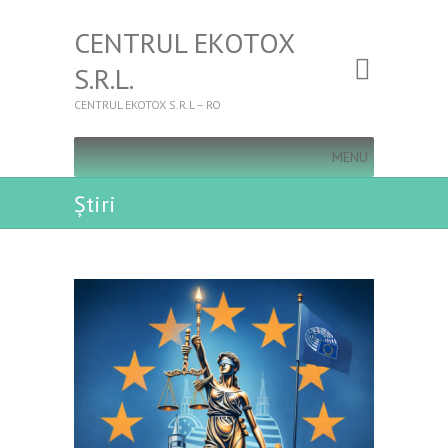
CENTRUL EKOTOX
S.R.L.
CENTRUL EKOTOX S.R.L – RO
MENU
Ştiri