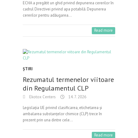
ECHA a pregătit un ghid privind depunerea cererilor în
cadrul Directivei privind apa potabilă. Depunerea
cererilor pentru adăugarea…
Read more
ŞTIRI
Rezumatul termenelor viitoare
din Regulamentul CLP
Ekotox Centers
14. 7. 2026
Legislația UE privind clasificarea, etichetarea și
ambalarea substanțelor chimice (CLP) trece în
prezent prin una dintre cele…
Read more