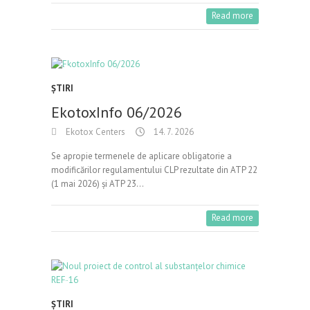
Read more
ŞTIRI
EkotoxInfo 06/2026
Ekotox Centers
14. 7. 2026
Se apropie termenele de aplicare obligatorie a
modificărilor regulamentului CLP rezultate din ATP 22
(1 mai 2026) și ATP 23…
Read more
ŞTIRI