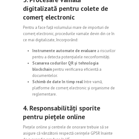
digitalizată pentru colete de
comerț electronic
Pentru a face față volumului mare de importuri de
comerț electronic, procedurile vamale devin din ce în
ce mai digitalizate, încorporând:
Instrumente automate de evaluare
a riscurilor
pentru a detecta potențialele neconformități.
Scanarea codurilor QR și tehnologia
blockchain
pentru verificarea eficientă a
documentelor.
Schimb de date în timp real
între vamă,
platforme de comerț electronic și organisme de
reglementare.
4. Responsabilități sporite
pentru piețele online
Piețele online și centrele de onorare trebuie să se
asigure că vânzătorii respectă cerințele GPSR înainte