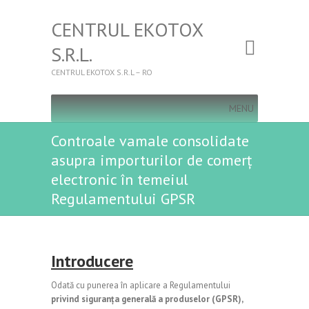
CENTRUL EKOTOX
S.R.L.
CENTRUL EKOTOX S.R.L – RO
MENU
Controale vamale consolidate
asupra importurilor de comerț
electronic în temeiul
Regulamentului GPSR
Introducere
Odată cu punerea în aplicare a Regulamentului
privind siguranța generală a produselor (GPSR),