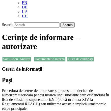
EN
DE
UA
HU
Search
Cerințe de informare –
autorizare
Soc.-Econ. Analiză
Documentatie interna
Lista de candidați
Cereri de informații
Pași
Procedura de cerere de autorizare și procesul de decizie de
autorizare ulterioară pentru listarea unei substanțe care este inclusă în
lista de substanțe supuse autorizării (adică în anexa XIV la
Regulamentul REACH) sau utilizarea acesteia implică următoarele
etape principale: