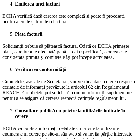
Emiterea unei facturi
ECHA verifică dacă cererea este completă și poate fi procesată
pentru a emite și trimite o factură.
Plata facturii
Solicitanții trebuie să plătească factura. Odată ce ECHA primește
plata, care trebuie efectuată până la data specificată, cererea este
considerată primită și comitetele își pot începe activitatea.
Verificarea conformității
Comitetele, asistate de Secretariat, vor verifica dacă cererea respectă
cerințele de informații prevăzute la articolul 62 din Regulamentul
REACH. Comitetele pot solicita în comun informații suplimentare
pentru a se asigura că cererea respectă cerințele regulamentului.
Consultare publică cu privire la utilizările indicate în
cerere
ECHA va publica informații detaliate cu privire la utilizările
enumerate în cerere pe site-ul său web și va invita părțile interesate