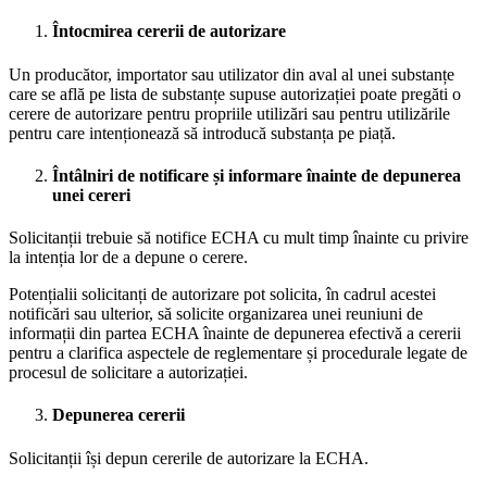
Întocmirea cererii de autorizare
Un producător, importator sau utilizator din aval al unei substanțe
care se află pe lista de substanțe supuse autorizației poate pregăti o
cerere de autorizare pentru propriile utilizări sau pentru utilizările
pentru care intenționează să introducă substanța pe piață.
Întâlniri de notificare și informare înainte de depunerea
unei cereri
Solicitanții trebuie să notifice ECHA cu mult timp înainte cu privire
la intenția lor de a depune o cerere.
Potențialii solicitanți de autorizare pot solicita, în cadrul acestei
notificări sau ulterior, să solicite organizarea unei reuniuni de
informații din partea ECHA înainte de depunerea efectivă a cererii
pentru a clarifica aspectele de reglementare și procedurale legate de
procesul de solicitare a autorizației.
Depunerea cererii
Solicitanții își depun cererile de autorizare la ECHA.