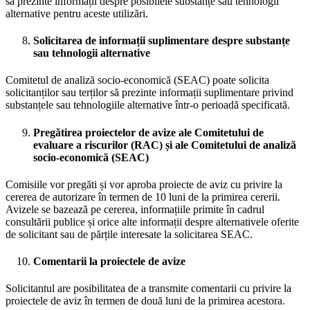
să prezinte informații despre posibilele substanțe sau tehnologii
alternative pentru aceste utilizări.
Solicitarea de informații suplimentare despre substanțe
sau tehnologii alternative
Comitetul de analiză socio-economică (SEAC) poate solicita
solicitanților sau terților să prezinte informații suplimentare privind
substanțele sau tehnologiile alternative într-o perioadă specificată.
Pregătirea proiectelor de avize ale Comitetului de
evaluare a riscurilor (RAC) și ale Comitetului de analiză
socio-economică (SEAC)
Comisiile vor pregăti și vor aproba proiecte de aviz cu privire la
cererea de autorizare în termen de 10 luni de la primirea cererii.
Avizele se bazează pe cererea, informațiile primite în cadrul
consultării publice și orice alte informații despre alternativele oferite
de solicitant sau de părțile interesate la solicitarea SEAC.
Comentarii la proiectele de avize
Solicitantul are posibilitatea de a transmite comentarii cu privire la
proiectele de aviz în termen de două luni de la primirea acestora.