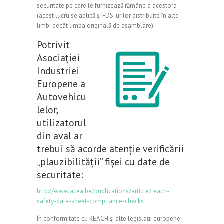
securitate pe care le furnizează rămâne a acestora
(acest lucru se aplică și FDS-urilor distribuite în alte
limbi decât limba originală de asamblare).
Potrivit
Asociației
Industriei
Europene a
Autovehicu
lelor,
utilizatorul
din aval ar
trebui să acorde atenție verificării
„plauzibilității” fișei cu date de
securitate:
http://www.acea.be/publications/article/reach-
safety-data-sheet-compliance-checks
În conformitate cu REACH și alte legislații europene