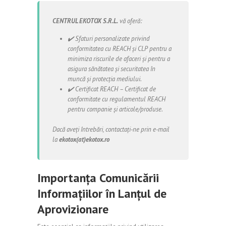
CENTRUL EKOTOX S.R.L.
vă oferă:
✔️ Sfaturi personalizate privind
conformitatea cu REACH și CLP pentru a
minimiza riscurile de afaceri și pentru a
asigura sănătatea și securitatea în
muncă și protecția mediului.
✔️ Certificat REACH – Certificat de
conformitate cu regulamentul REACH
pentru companie și articole/produse.
Dacă aveți întrebări, contactați-ne prin e-mail
la
ekotox(at)ekotox.ro
Importanța Comunicării
Informațiilor în Lanțul de
Aprovizionare