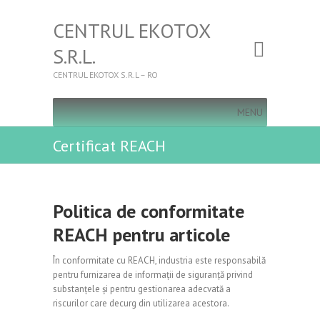
CENTRUL EKOTOX
S.R.L.
CENTRUL EKOTOX S.R.L – RO
MENU
Certificat REACH
Politica de conformitate
REACH pentru articole
În conformitate cu REACH, industria este responsabilă
pentru furnizarea de informații de siguranță privind
substanțele și pentru gestionarea adecvată a
riscurilor care decurg din utilizarea acestora.