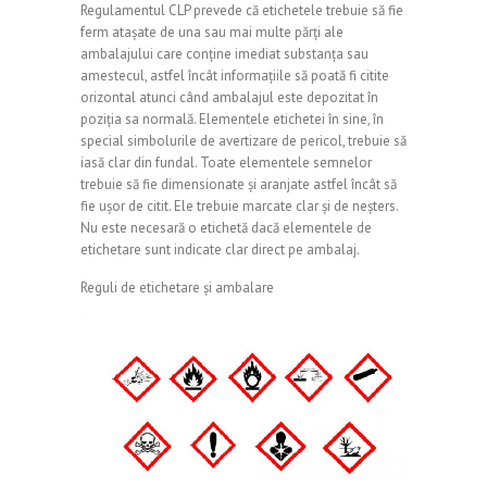
Regulamentul CLP prevede că etichetele trebuie să fie
ferm atașate de una sau mai multe părți ale
ambalajului care conține imediat substanța sau
amestecul, astfel încât informațiile să poată fi citite
orizontal atunci când ambalajul este depozitat în
poziția sa normală. Elementele etichetei în sine, în
special simbolurile de avertizare de pericol, trebuie să
iasă clar din fundal. Toate elementele semnelor
trebuie să fie dimensionate și aranjate astfel încât să
fie ușor de citit. Ele trebuie marcate clar și de neșters.
Nu este necesară o etichetă dacă elementele de
etichetare sunt indicate clar direct pe ambalaj.
Reguli de etichetare și ambalare