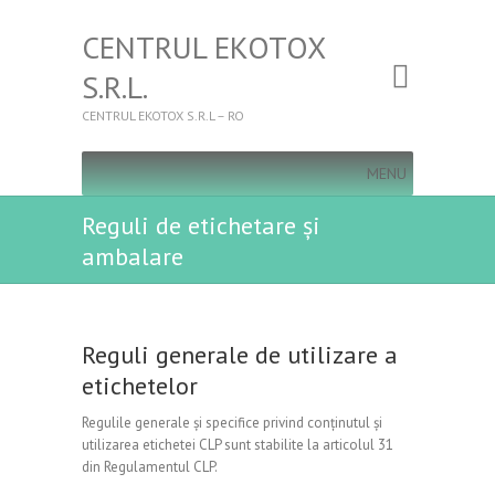
CENTRUL EKOTOX
S.R.L.
CENTRUL EKOTOX S.R.L – RO
MENU
Reguli de etichetare și
ambalare
Reguli generale de utilizare a
etichetelor
Regulile generale și specifice privind conținutul și
utilizarea etichetei CLP sunt stabilite la articolul 31
din Regulamentul CLP.