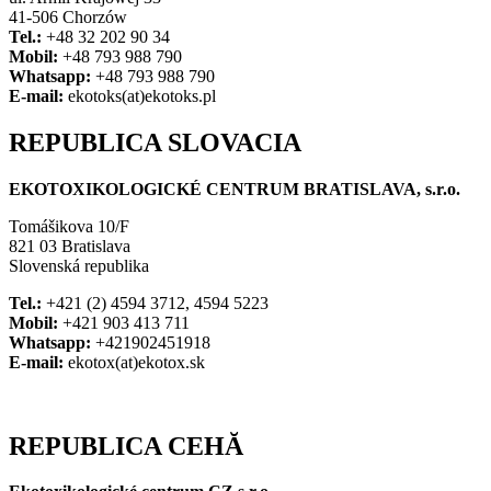
41-506 Chorzów
Tel.:
+48 32 202 90 34
Mobil:
+48 793 988 790
Whatsapp:
+48 793 988 790
E-mail:
ekotoks(at)ekotoks.pl
REPUBLICA SLOVACIA
EKOTOXIKOLOGICKÉ CENTRUM BRATISLAVA, s.r.o.
Tomášikova 10/F
821 03 Bratislava
Slovenská republika
Tel.:
+421 (2) 4594 3712, 4594 5223
Mobil:
+421 903 413 711
Whatsapp:
+421902451918
E-mail:
ekotox(at)ekotox.sk
REPUBLICA CEHĂ