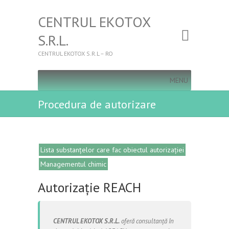
CENTRUL EKOTOX
S.R.L.
CENTRUL EKOTOX S.R.L – RO
MENU
Procedura de autorizare
Lista substanțelor care fac obiectul autorizației
Managementul chimic
Autorizație REACH
CENTRUL EKOTOX S.R.L.
oferă consultanță în