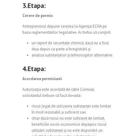
3.Etapa:
Cerere de permis
Antreprenorul depune cererea la Agenția ECHA pe
baza reglementărilor legislative. Ar trebui să conțină:
un raport de securitate chimică, dacă nu a fost
deja depus ca parte a înregistrării și
analiza substanțelor și tehnologiilor alternative.
4.Etapa:
Acordarea permisiunii
Autorizația este acordată de către Comisie,
solicitantul trebuie să facă dovada:
riscul legat de utilizarea substanței este limitat
în mod rezonabil și suficient sau
chiar dacă riscul nu este suficient de limitat,
beneficiile socio-economice depășesc riscul
utilizării substanței și nu este disponibil un