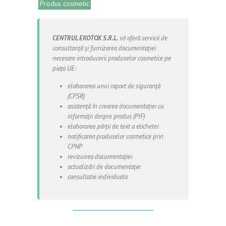
Produs cosmetic
CENTRUL EKOTOX S.R.L.
vă oferă servicii de
consultanță și furnizarea documentației
necesare introducerii produselor cosmetice pe
piața UE:
elaborarea unui raport de siguranță
(CPSR)
asistență în crearea documentației cu
informații despre produs (PIF)
elaborarea părții de text a etichetei
notificarea produselor cosmetice prin
CPNP
revizuirea documentației
actualizări de documentație
consultatie individuala