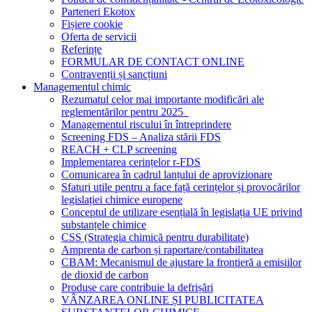
Parteneri Ekotox
Fișiere cookie
Oferta de servicii
Referințe
FORMULAR DE CONTACT ONLINE
Contravenții și sancțiuni
Managementul chimic
Rezumatul celor mai importante modificări ale
reglementărilor pentru 2025
Managementul riscului în întreprindere
Screening FDS – Analiza stării FDS
REACH + CLP screening
Implementarea cerințelor r-FDS
Comunicarea în cadrul lanțului de aprovizionare
Sfaturi utile pentru a face față cerințelor și provocărilor
legislației chimice europene
Conceptul de utilizare esențială în legislația UE privind
substanțele chimice
CSS (Strategia chimică pentru durabilitate)
Amprenta de carbon și raportare/contabilitatea
CBAM: Mecanismul de ajustare la frontieră a emisiilor
de dioxid de carbon
Produse care contribuie la defrișări
VÂNZAREA ONLINE ȘI PUBLICITATEA