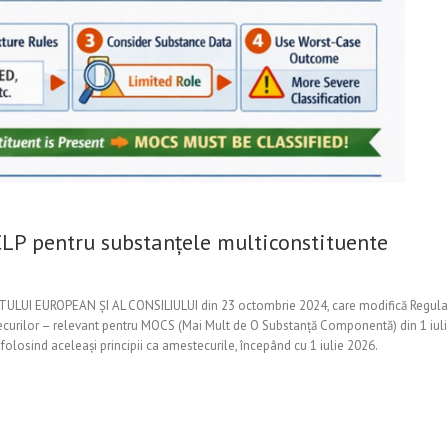
CLP pentru substanțele multiconstituente
 EUROPEAN ȘI AL CONSILIULUI din 23 octombrie 2024, care modifică Regulament
ecurilor – relevant pentru MOCS (Mai Mult de O Substanță Componentă) din 1 iul
folosind aceleași principii ca amestecurile, începând cu 1 iulie 2026.