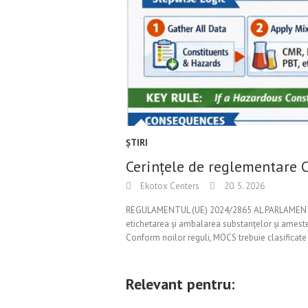
ŞTIRI
Cerințele de reglementare 
Ekotox Centers
20. 5. 2026
REGULAMENTUL (UE) 2024/2865 AL PARLAMENTULUI
etichetarea și ambalarea substanțelor și amest
Conform noilor reguli, MOCS trebuie clasificate 
Relevant pentru: