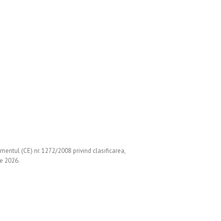
ul (CE) nr. 1272/2008 privind clasificarea,
ie 2026.