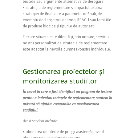
biocide sau argumente alternative de derogare.
• strategia de reglementare și impactul asupra
strategiei de finalizare a parametrilor finali, de
exemplu declanșatorii de tonaj REACH sau familiile
de produse biocide și tipurile de autorizații.
Fiecare situație este diferită și, prin urmare, serviciul
nostru personalizat de strategie de reglementare
este adaptat la nevoile dumneavoastră individuale.
Gestionarea proiectelor și
monitorizarea studiilor
În cazul în care a fost identificat un program de testare
pentru a îndeplini cerințele de reglementare, suntem în
măsură să ajutăm companiile cu monitorizarea
studiului.
Acest serviciu include:
• obținerea de oferte de preț și asistență privind
alegerea unei instalații de testare,