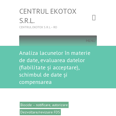
CENTRUL EKOTOX
S.R.L.
CENTRUL EKOTOX S.R.L – RO
MENU
Analiza lacunelor în materie
de date, evaluarea datelor
(fiabilitate și acceptare),
schimbul de date și
compensarea
Biocide – notificare, autorizare
Dezvoltare/revizuire FDS