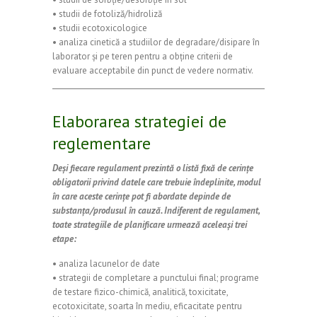
• studii de fotoliză/hidroliză
• studii ecotoxicologice
• analiza cinetică a studiilor de degradare/disipare în
laborator și pe teren pentru a obține criterii de
evaluare acceptabile din punct de vedere normativ.
Elaborarea strategiei de
reglementare
Deși fiecare regulament prezintă o listă fixă de cerințe
obligatorii privind datele care trebuie îndeplinite, modul
în care aceste cerințe pot fi abordate depinde de
substanța/produsul în cauză. Indiferent de regulament,
toate strategiile de planificare urmează aceleași trei
etape:
• analiza lacunelor de date
• strategii de completare a punctului final; programe
de testare fizico-chimică, analitică, toxicitate,
ecotoxicitate, soarta în mediu, eficacitate pentru