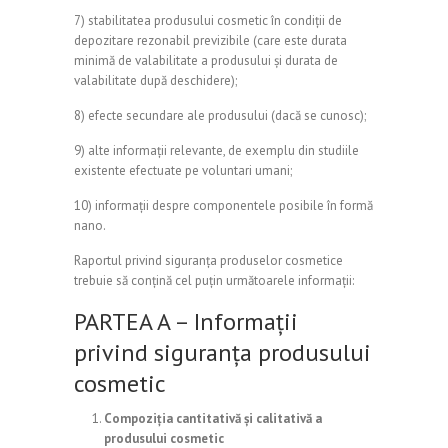
7) stabilitatea produsului cosmetic în condiții de
depozitare rezonabil previzibile (care este durata
minimă de valabilitate a produsului și durata de
valabilitate după deschidere);
8) efecte secundare ale produsului (dacă se cunosc);
9) alte informații relevante, de exemplu din studiile
existente efectuate pe voluntari umani;
10) informații despre componentele posibile în formă
nano.
Raportul privind siguranța produselor cosmetice
trebuie să conțină cel puțin următoarele informații:
PARTEA A – Informații
privind siguranța produsului
cosmetic
Compoziția cantitativă și calitativă a
produsului cosmetic