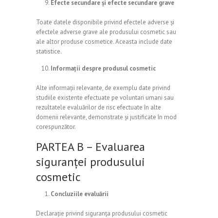
Efecte secundare și efecte secundare grave
Toate datele disponibile privind efectele adverse și
efectele adverse grave ale produsului cosmetic sau
ale altor produse cosmetice. Aceasta include date
statistice.
Informații despre produsul cosmetic
Alte informații relevante, de exemplu date privind
studiile existente efectuate pe voluntari umani sau
rezultatele evaluărilor de risc efectuate în alte
domenii relevante, demonstrate și justificate în mod
corespunzător.
PARTEA B – Evaluarea
siguranței produsului
cosmetic
Concluziile evaluării
Declarație privind siguranța produsului cosmetic