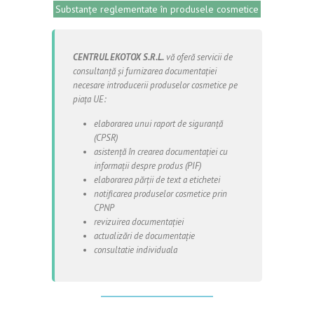
Substanțe reglementate în produsele cosmetice
CENTRUL EKOTOX S.R.L.
vă oferă servicii de
consultanță și furnizarea documentației
necesare introducerii produselor cosmetice pe
piața UE:
elaborarea unui raport de siguranță
(CPSR)
asistență în crearea documentației cu
informații despre produs (PIF)
elaborarea părții de text a etichetei
notificarea produselor cosmetice prin
CPNP
revizuirea documentației
actualizări de documentație
consultatie individuala