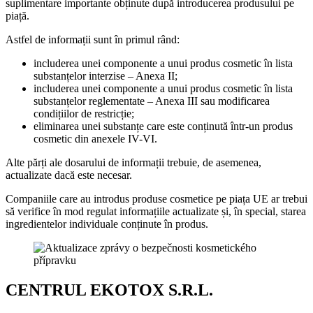
suplimentare importante obținute după introducerea produsului pe
piață.
Astfel de informații sunt în primul rând:
includerea unei componente a unui produs cosmetic în lista
substanțelor interzise – Anexa II;
includerea unei componente a unui produs cosmetic în lista
substanțelor reglementate – Anexa III sau modificarea
condițiilor de restricție;
eliminarea unei substanțe care este conținută într-un produs
cosmetic din anexele IV-VI.
Alte părți ale dosarului de informații trebuie, de asemenea,
actualizate dacă este necesar.
Companiile care au introdus produse cosmetice pe piața UE ar trebui
să verifice în mod regulat informațiile actualizate și, în special, starea
ingredientelor individuale conținute în produs.
CENTRUL EKOTOX S.R.L.