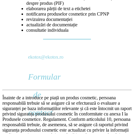
despre produs (PIF)
elaborarea părții de text a etichetei
notificarea produselor cosmetice prin CPNP
revizuirea documentației
actualizări de documentație
consultatie individuala
ekotox@ekotox.ro
Formular
de
Înainte de a introduce pe piață un produs cosmetic, persoana
responsabilă trebuie să se asigure că se efectuează o evaluare a
siguranței pe baza informațiilor relevante și că este întocmit un raport
contact
privind siguranța produsului cosmetic în conformitate cu anexa I la
Produsele cosmetice. Regulament. Conform articolului 10, persoana
responsabilă trebuie, de asemenea, să se asigure că raportul privind
siguranța produsului cosmetic este actualizat cu privire la informații