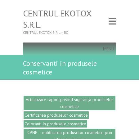
CENTRUL EKOTOX
S.R.L.
CENTRUL EKOTOX S.R.L – RO
MENU
Conservanti in produsele
cosmetice
Actualizare raport privind siguranța produselor
cosmetice
Certificarea produselor cosmetice
Coloranți în produsele cosmetice
CPNP – notificarea produselor cosmetice prin