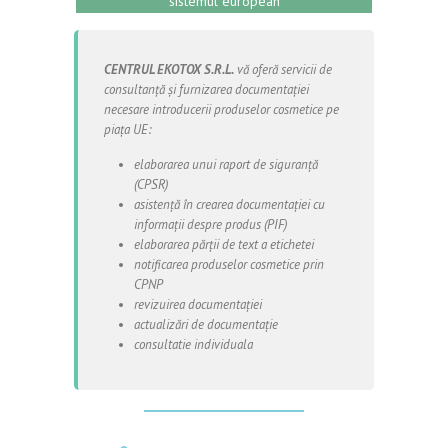
sistemul european
CENTRUL EKOTOX S.R.L.
vă oferă servicii de
consultanță și furnizarea documentației
necesare introducerii produselor cosmetice pe
piața UE:
elaborarea unui raport de siguranță
(CPSR)
asistență în crearea documentației cu
informații despre produs (PIF)
elaborarea părții de text a etichetei
notificarea produselor cosmetice prin
CPNP
revizuirea documentației
actualizări de documentație
consultatie individuala