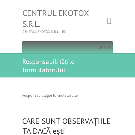
CENTRUL EKOTOX
S.R.L.
CENTRUL EKOTOX S.R.L – RO
MENU
Responsabilitățile
formulatorului
Responsabilitățile formulatorului
CARE SUNT OBSERVAȚIILE
TA DACĂ ești