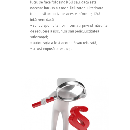
lucru se face folosind KBU sau, dacă este
necesar, într-un alt mod. Utilizatorii ulterioare
trebuie să actualizeze aceste informații fără
întârziere dacă:
• sunt disponibile noi informații privind măsurile
de reducere a riscurilor sau periculozitatea
substanței;
• autorizația a fost acordată sau refuzată,
• a fost impusă o restricție.