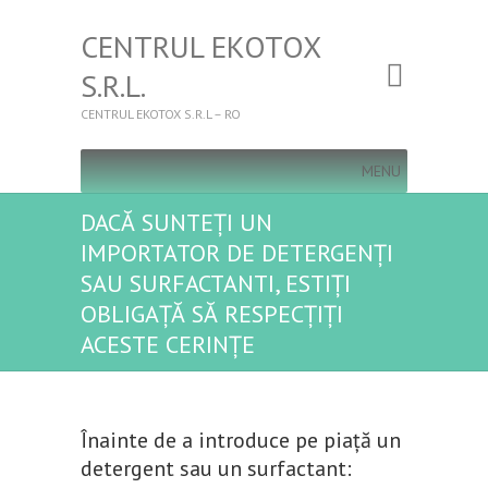
CENTRUL EKOTOX
S.R.L.
CENTRUL EKOTOX S.R.L – RO
MENU
DACĂ SUNTEȚI UN
IMPORTATOR DE DETERGENȚI
SAU SURFACTANTI, ESTIȚI
OBLIGAȚĂ SĂ RESPECȚIȚI
ACESTE CERINȚE
Înainte de a introduce pe piață un
detergent sau un surfactant: