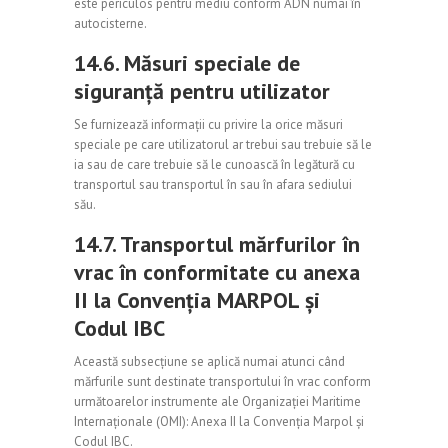
este periculos pentru mediu conform ADN numai în
autocisterne.
14.6. Măsuri speciale de
siguranță pentru utilizator
Se furnizează informații cu privire la orice măsuri
speciale pe care utilizatorul ar trebui sau trebuie să le
ia sau de care trebuie să le cunoască în legătură cu
transportul sau transportul în sau în afara sediului
său.
14.7. Transportul mărfurilor în
vrac în conformitate cu anexa
II la Convenția MARPOL și
Codul IBC
Această subsecțiune se aplică numai atunci când
mărfurile sunt destinate transportului în vrac conform
următoarelor instrumente ale Organizației Maritime
Internaționale (OMI): Anexa II la Convenția Marpol și
Codul IBC.