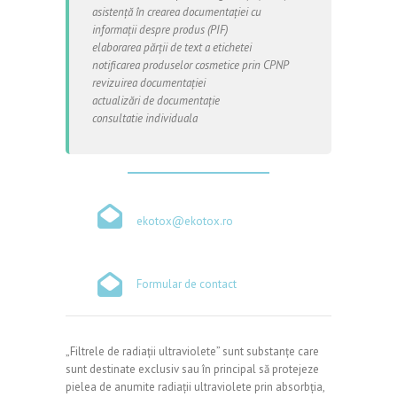
asistență în crearea documentației cu
informații despre produs (PIF)
elaborarea părții de text a etichetei
notificarea produselor cosmetice prin CPNP
revizuirea documentației
actualizări de documentație
consultatie individuala
ekotox@ekotox.ro
Formular de contact
„Filtrele de radiații ultraviolete” sunt substanțe care
sunt destinate exclusiv sau în principal să protejeze
pielea de anumite radiații ultraviolete prin absorbția,