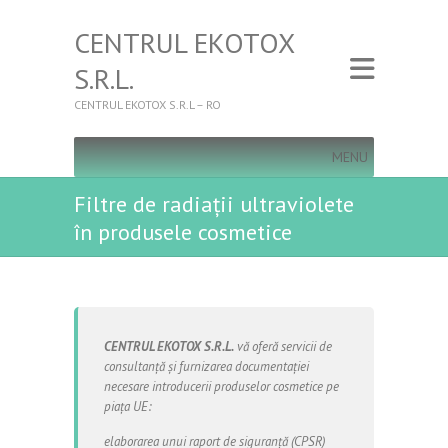
CENTRUL EKOTOX
S.R.L.
CENTRUL EKOTOX S.R.L – RO
MENU
Filtre de radiații ultraviolete
în produsele cosmetice
CENTRUL EKOTOX S.R.L.
vă oferă servicii de
consultanță și furnizarea documentației
necesare introducerii produselor cosmetice pe
piața UE:
elaborarea unui raport de siguranță (CPSR)