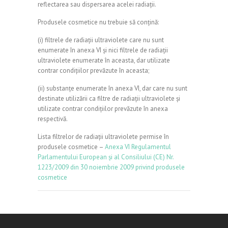
reflectarea sau dispersarea acelei radiații.
Produsele cosmetice nu trebuie să conțină:
(i) filtrele de radiații ultraviolete care nu sunt
enumerate în anexa VI și nici filtrele de radiații
ultraviolete enumerate în aceasta, dar utilizate
contrar condițiilor prevăzute în aceasta;
(ii) substanțe enumerate în anexa VI, dar care nu sunt
destinate utilizării ca filtre de radiații ultraviolete și
utilizate contrar condițiilor prevăzute în anexa
respectivă.
Lista filtrelor de radiații ultraviolete permise în
produsele cosmetice –
Anexa VI Regulamentul
Parlamentului European și al Consiliului (CE) Nr.
1223/2009 din 30 noiembrie 2009 privind produsele
cosmetice